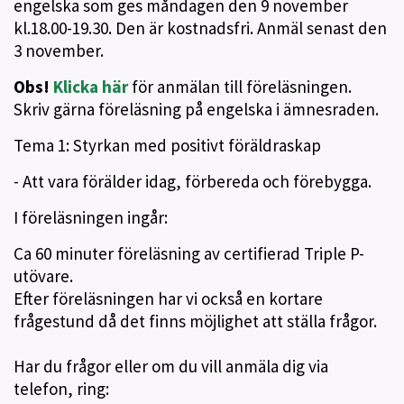
engelska som ges måndagen den 9 november
kl.18.00-19.30. Den är kostnadsfri. Anmäl senast den
3 november.
Obs!
Klicka här
för anmälan till föreläsningen.
Skriv gärna föreläsning på engelska i ämnesraden.
Tema 1: Styrkan med positivt föräldraskap
- Att vara förälder idag, förbereda och förebygga.
I föreläsningen ingår:
Ca 60 minuter föreläsning av certifierad Triple P-
utövare.
Efter föreläsningen har vi också en kortare
frågestund då det finns möjlighet att ställa frågor.
Har du frågor eller om du vill anmäla dig via
telefon, ring: