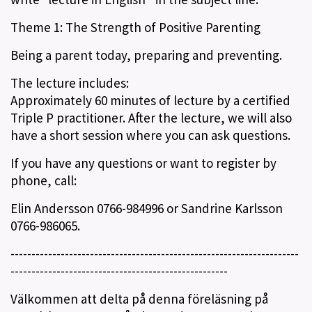
Theme 1: The Strength of Positive Parenting
Being a parent today, preparing and preventing.
The lecture includes:
Approximately 60 minutes of lecture by a certified
Triple P practitioner. After the lecture, we will also
have a short session where you can ask questions.
If you have any questions or want to register by
phone, call:
Elin Andersson 0766-984996 or Sandrine Karlsson
0766-986065.
---------------------------------------------------------------------
----------------------------------------------------
Välkommen att delta på denna föreläsning på