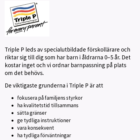
Triple P leds av specialutbildade förskollärare och
riktar sig till dig som har barn i åldrarna 0–5 år. Det
kostar inget och vi ordnar barnpassning på plats
om det behövs.
De viktigaste grunderna i Triple P är att
fokusera på familjens styrkor
ha kvalitetstid tillsammans
sätta gränser
ge tydliga instruktioner
vara konsekvent
ha tydliga förväntningar