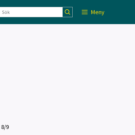
Meny
 8/9