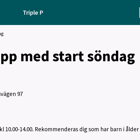
Triple P
ag
upp med start söndag
avägen 97
kl 10.00-14.00. Rekommenderas dig som har barn i ålder 