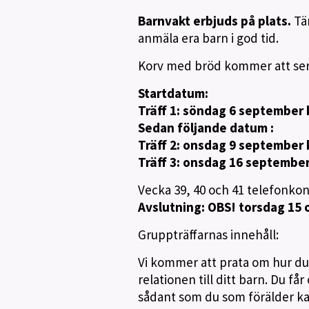
Barnvakt erbjuds på plats.
Tän
anmäla era barn i god tid.
Korv med bröd kommer att serve
Startdatum:
Träff 1: söndag 6 september 
Sedan följande datum :
Träff 2: onsdag 9 september k
Träff 3: onsdag 16 september 
Vecka 39, 40 och 41 telefonko
Avslutning: OBS! torsdag 15 o
Gruppträffarnas innehåll:
Vi kommer att prata om hur du k
relationen till ditt barn. Du få
sådant som du som förälder ka