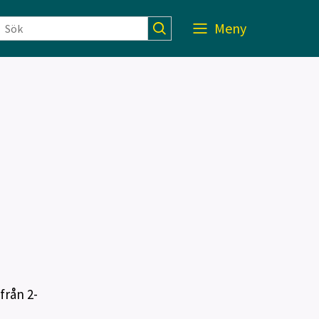
Meny
från 2-