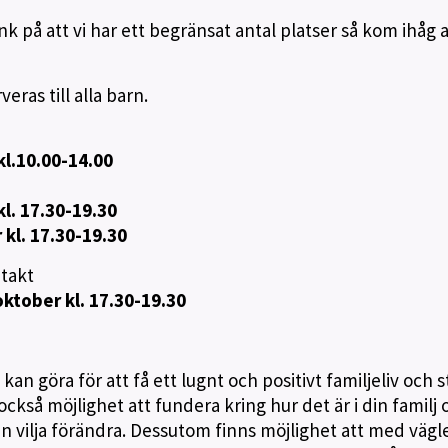
k på att vi har ett begränsat antal platser så kom ihåg a
ras till alla barn.
kl.10.00-14.00
l. 17.30-19.30
kl. 17.30-19.30
ntakt
ktober kl. 17.30-19.30
an göra för att få ett lugnt och positivt familjeliv och s
r också möjlighet att fundera kring hur det är i din familj 
n vilja förändra. Dessutom finns möjlighet att med väg