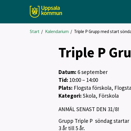
Start
/
Kalendarium
/
Triple P Grupp med start sönd
Triple P Gr
Datum:
6
september
Tid:
10:00 – 14:00
Plats:
Flogsta förskola, Flogst
Kategori:
Skola, Förskola
ANMÄL SENAST DEN 31/8!
Grupp Triple P söndag startar 
3 år till 5 år.